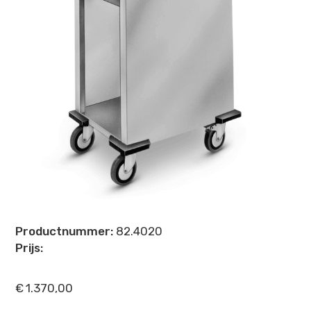
Productnummer:
82.4020
Prijs:
€
1.370,00