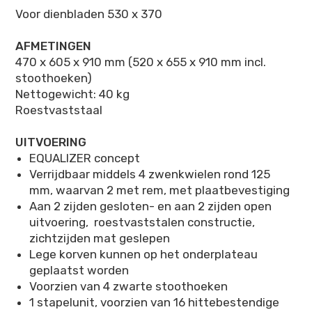
Voor dienbladen 530 x 370
AFMETINGEN
470 x 605 x 910 mm (520 x 655 x 910 mm incl.
stoothoeken)
Nettogewicht: 40 kg
Roestvaststaal
UITVOERING
EQUALIZER concept
Verrijdbaar middels 4 zwenkwielen rond 125
mm, waarvan 2 met rem, met plaatbevestiging
Aan 2 zijden gesloten- en aan 2 zijden open
uitvoering, roestvaststalen constructie,
zichtzijden mat geslepen
Lege korven kunnen op het onderplateau
geplaatst worden
Voorzien van 4 zwarte stoothoeken
1 stapelunit, voorzien van 16 hittebestendige