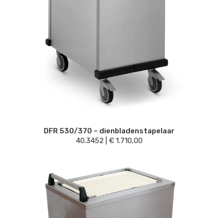
DFR 530/370 – dienbladenstapelaar
40.3452
|
€
1.710,00