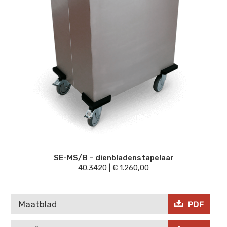
SE-MS/B – dienbladenstapelaar
40.3420
|
€
1.260,00
Maatblad